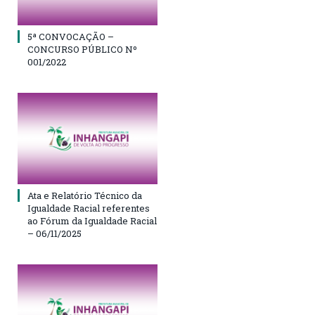
5ª CONVOCAÇÃO –
CONCURSO PÚBLICO Nº
001/2022
Ata e Relatório Técnico da
Igualdade Racial referentes
ao Fórum da Igualdade Racial
– 06/11/2025