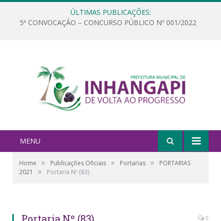
ÚLTIMAS PUBLICAÇÕES:
5ª CONVOCAÇÃO – CONCURSO PÚBLICO Nº 001/2022
MENU
»
»
»
Home
Publicações Oficiais
Portarias
PORTARIAS
»
2021
Portaria Nº (83)
Portaria Nº (83)
0