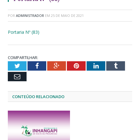
POR
ADMINISTRADOR
EM
25 DE MAIO DE 2021
Portaria Nº (83)
COMPARTILHAR:
Twitter
Facebook
Google+
Pinterest
LinkedIn
Tumblr
Email
CONTEÚDO RELACIONADO