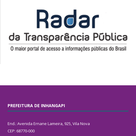
PREFEITURA DE INHANGAPI
End.: Avenida Ernane Lameira, 925, Vila Nova
CEP: 68770-000