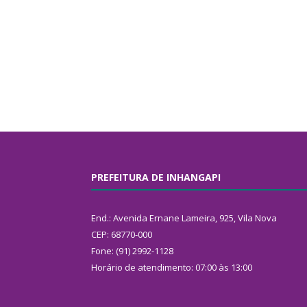
PREFEITURA DE INHANGAPI
End.: Avenida Ernane Lameira, 925, Vila Nova
CEP: 68770-000
Fone: (91) 2992-1128
Horário de atendimento: 07:00 às 13:00