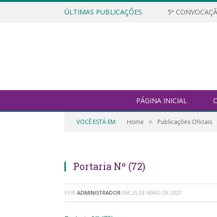
ÚLTIMAS PUBLICAÇÕES:
5ª CONVOCAÇÃ
PÁGINA INICIAL
O
»
VOCÊ ESTÁ EM:
Home
Publicações Oficiais
Portaria Nº (72)
POR
ADMINISTRADOR
EM
25 DE MAIO DE 2021