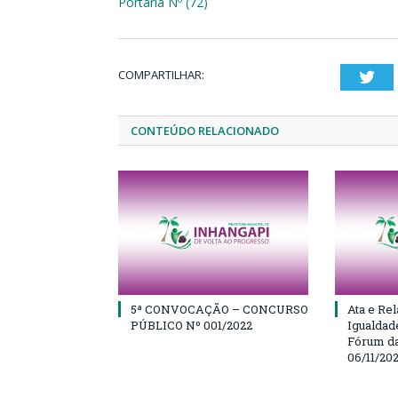
Portaria Nº (72)
COMPARTILHAR:
Twi
CONTEÚDO RELACIONADO
5ª CONVOCAÇÃO – CONCURSO
Ata e Rel
PÚBLICO Nº 001/2022
Igualdad
Fórum da
06/11/20