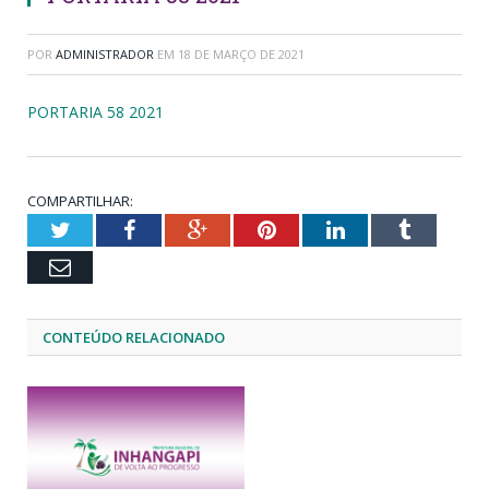
POR
ADMINISTRADOR
EM
18 DE MARÇO DE 2021
PORTARIA 58 2021
COMPARTILHAR:
Twitter
Facebook
Google+
Pinterest
LinkedIn
Tumblr
Email
CONTEÚDO RELACIONADO