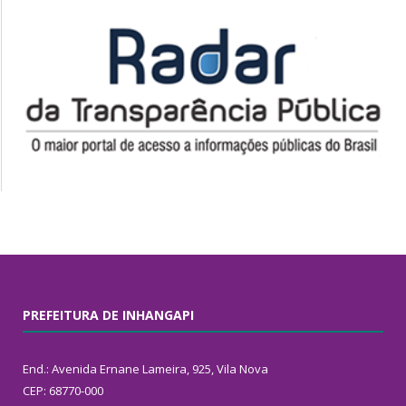
PREFEITURA DE INHANGAPI
End.: Avenida Ernane Lameira, 925, Vila Nova
CEP: 68770-000