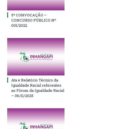
5ª CONVOCAÇÃO –
CONCURSO PÚBLICO Nº
001/2022
Ata e Relatório Técnico da
Igualdade Racial referentes
ao Fórum da Igualdade Racial
– 06/11/2025