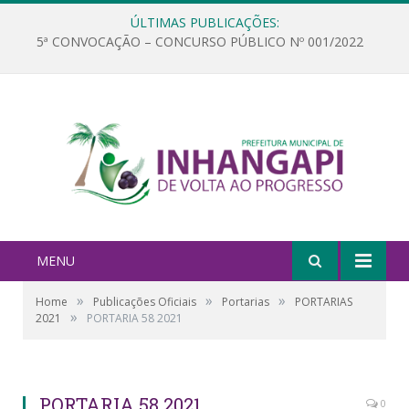
ÚLTIMAS PUBLICAÇÕES:
5ª CONVOCAÇÃO – CONCURSO PÚBLICO Nº 001/2022
MENU
»
»
»
Home
Publicações Oficiais
Portarias
PORTARIAS
»
2021
PORTARIA 58 2021
PORTARIA 58 2021
0