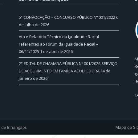
5ª CONVOCAÇÃO – CONCURSO PÚBLICO Nº 001/2022
6
de julho de 2026
Ata e Relatório Técnico da Igualdade Racial
referentes ao Fórum da Igualdade Racial –
06/11/2025
1 de abril de 2026
M
2° EDITAL DE CHAMADA PÚBLICA Nº 001/2026 SERVIÇO
R
DE ACOLHIMENTO EM FAMÍLIA ACOLHEDORA
14 de
g
janeiro de 2026
l
C
l de Inhangapi.
Mapa do Si