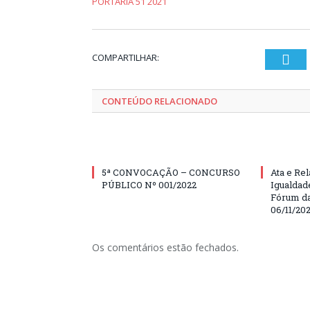
PORTARIA 51 2021
COMPARTILHAR:
Twi
CONTEÚDO RELACIONADO
5ª CONVOCAÇÃO – CONCURSO
Ata e Rel
PÚBLICO Nº 001/2022
Igualdad
Fórum da
06/11/20
Os comentários estão fechados.