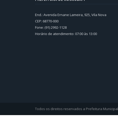
End.: Avenida Ernane Lameira, 925, Vila Nova
CEP: 68770-000
Fone: (91) 2992-1128
Horário de atendimento: 07:00 às 13:00
Todos os direitos reservados a Prefeitura Municipa