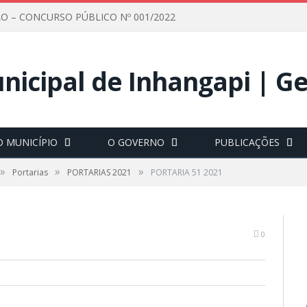
O – CONCURSO PÚBLICO Nº 001/2022
O MUNICÍPIO
O GOVERNO
PUBLICAÇÕES
»
»
»
Portarias
PORTARIAS 2021
PORTARIA 51 2021
0