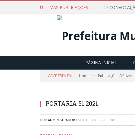
ÚLTIMAS PUBLICAÇÕES:
5ª CONVOCAÇÃ
PÁGINA INICIAL
»
VOCÊ ESTÁ EM:
Home
Publicações Oficiais
PORTARIA 51 2021
POR
ADMINISTRADOR
EM
18 DE MARÇO DE 2021