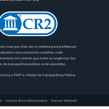
uito mais que
criar site
ou
sistema para prefeituras
!
ealizamos uma
assessoria
completa, onde
arantimos em contrato que todas as exigências das
eis de transparência pública
serão atendidas.
onheça o
PNTP
e o
Radar da Transparência Pública
te
Acessar Área Administrativa
Acessar Webmail