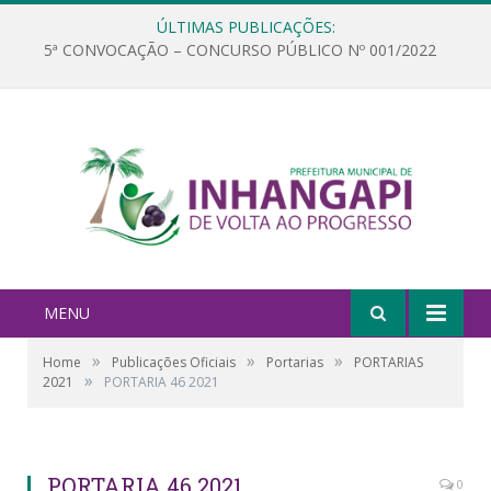
ÚLTIMAS PUBLICAÇÕES:
5ª CONVOCAÇÃO – CONCURSO PÚBLICO Nº 001/2022
MENU
»
»
»
Home
Publicações Oficiais
Portarias
PORTARIAS
»
2021
PORTARIA 46 2021
PORTARIA 46 2021
0