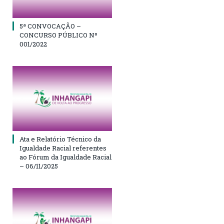
5ª CONVOCAÇÃO –
CONCURSO PÚBLICO Nº
001/2022
Ata e Relatório Técnico da
Igualdade Racial referentes
ao Fórum da Igualdade Racial
– 06/11/2025