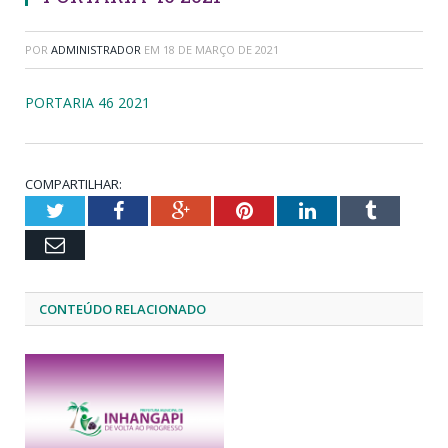
POR
ADMINISTRADOR
EM
18 DE MARÇO DE 2021
PORTARIA 46 2021
COMPARTILHAR:
Twitter
Facebook
Google+
Pinterest
LinkedIn
Tumblr
Email
CONTEÚDO RELACIONADO