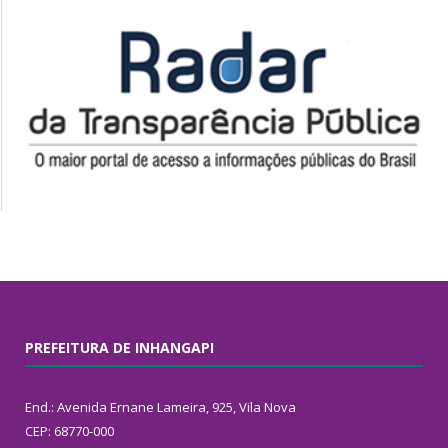
PREFEITURA DE INHANGAPI
End.: Avenida Ernane Lameira, 925, Vila Nova
CEP: 68770-000