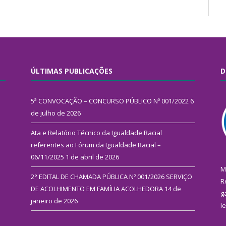
ÚLTIMAS PUBLICAÇÕES
D
5ª CONVOCAÇÃO – CONCURSO PÚBLICO Nº 001/2022
6
de julho de 2026
Ata e Relatório Técnico da Igualdade Racial
referentes ao Fórum da Igualdade Racial –
06/11/2025
1 de abril de 2026
M
2° EDITAL DE CHAMADA PÚBLICA Nº 001/2026 SERVIÇO
R
DE ACOLHIMENTO EM FAMÍLIA ACOLHEDORA
14 de
g
janeiro de 2026
l