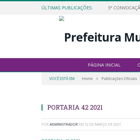
ÚLTIMAS PUBLICAÇÕES:
5ª CONVOCAÇÃ
PÁGINA INICIAL
O
»
VOCÊ ESTÁ EM:
Home
Publicações Oficiais
PORTARIA 42 2021
POR
ADMINISTRADOR
EM
12 DE MARÇO DE 2021