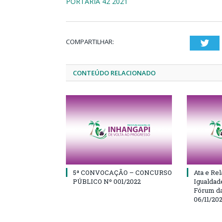
PORTARIA 42 2021
COMPARTILHAR:
Twi
CONTEÚDO RELACIONADO
5ª CONVOCAÇÃO – CONCURSO
Ata e Rel
PÚBLICO Nº 001/2022
Igualdad
Fórum da
06/11/20