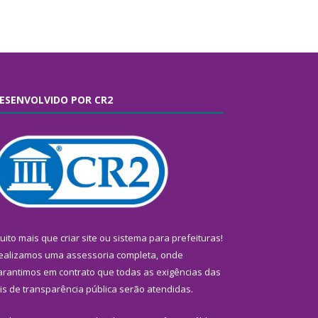
ESENVOLVIDO POR CR2
uito mais que
criar site
ou
sistema para prefeituras
!
ealizamos uma
assessoria
completa, onde
arantimos em contrato que todas as exigências das
eis de transparência pública
serão atendidas.