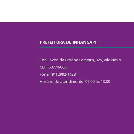
PREFEITURA DE INHANGAPI
End.: Avenida Ernane Lameira, 925, Vila Nova
CEP: 68770-000
Fone: (91) 2992-1128
Horário de atendimento: 07:00 às 13:00