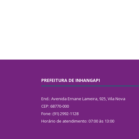
PREFEITURA DE INHANGAPI
End.: Avenida Ernane Lameira, 925, Vila Nova
CEP: 68770-000
Fone: (91) 2992-1128
Horário de atendimento: 07:00 às 13:00