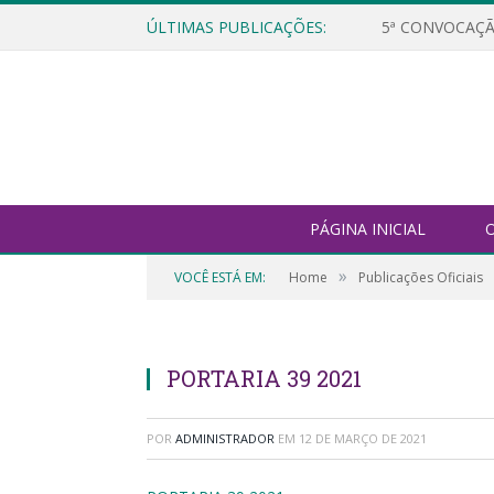
ÚLTIMAS PUBLICAÇÕES:
5ª CONVOCAÇÃ
PÁGINA INICIAL
O
»
VOCÊ ESTÁ EM:
Home
Publicações Oficiais
PORTARIA 39 2021
POR
ADMINISTRADOR
EM
12 DE MARÇO DE 2021