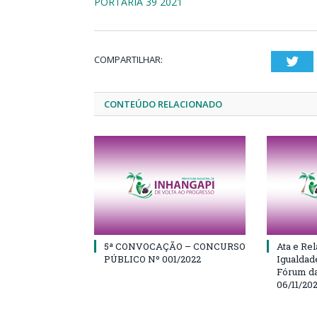
PORTARIA 39 2021
COMPARTILHAR:
Twi
CONTEÚDO RELACIONADO
5ª CONVOCAÇÃO – CONCURSO
Ata e Rel
PÚBLICO Nº 001/2022
Igualdad
Fórum da
06/11/20