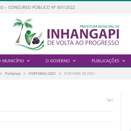
O – CONCURSO PÚBLICO Nº 001/2022
 MUNICÍPIO
O GOVERNO
PUBLICAÇÕES
»
»
»
Portarias
PORTARIAS 2021
PORTARIA 38 2021
0