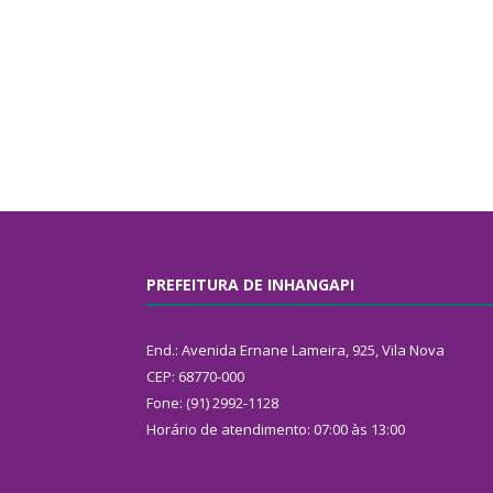
PREFEITURA DE INHANGAPI
End.: Avenida Ernane Lameira, 925, Vila Nova
CEP: 68770-000
Fone: (91) 2992-1128
Horário de atendimento: 07:00 às 13:00