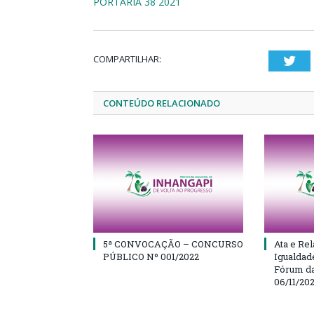
PORTARIA 38 2021
COMPARTILHAR:
Twi
CONTEÚDO RELACIONADO
5ª CONVOCAÇÃO – CONCURSO
Ata e Rel
PÚBLICO Nº 001/2022
Igualdad
Fórum da
06/11/20