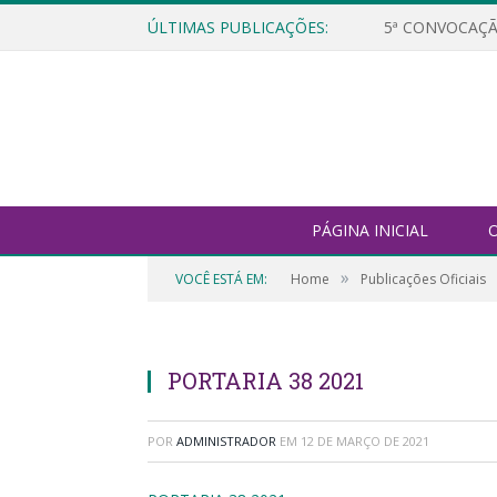
ÚLTIMAS PUBLICAÇÕES:
5ª CONVOCAÇÃ
PÁGINA INICIAL
O
»
VOCÊ ESTÁ EM:
Home
Publicações Oficiais
PORTARIA 38 2021
POR
ADMINISTRADOR
EM
12 DE MARÇO DE 2021