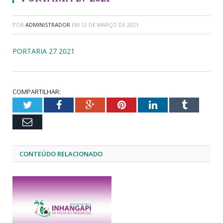
POR
ADMINISTRADOR
EM
12 DE MARÇO DE 2021
PORTARIA 27 2021
COMPARTILHAR:
Twitter
Facebook
Google+
Pinterest
LinkedIn
Tumblr
Email
CONTEÚDO RELACIONADO