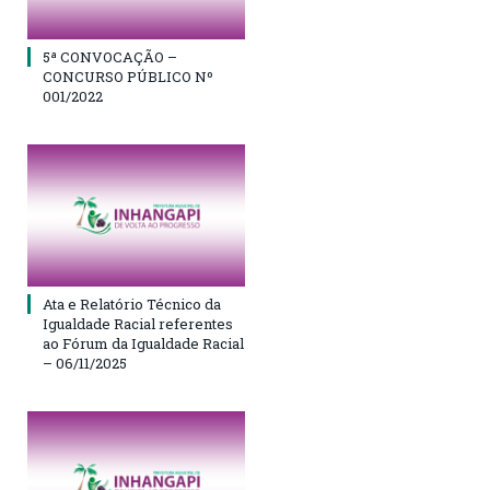
5ª CONVOCAÇÃO –
CONCURSO PÚBLICO Nº
001/2022
Ata e Relatório Técnico da
Igualdade Racial referentes
ao Fórum da Igualdade Racial
– 06/11/2025