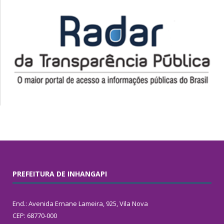
PREFEITURA DE INHANGAPI
End.: Avenida Ernane Lameira, 925, Vila Nova
CEP: 68770-000