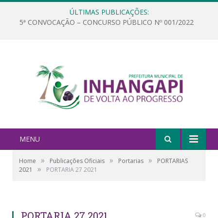
ÚLTIMAS PUBLICAÇÕES:
5ª CONVOCAÇÃO – CONCURSO PÚBLICO Nº 001/2022
MENU
»
»
»
Home
Publicações Oficiais
Portarias
PORTARIAS
»
2021
PORTARIA 27 2021
PORTARIA 27 2021
0