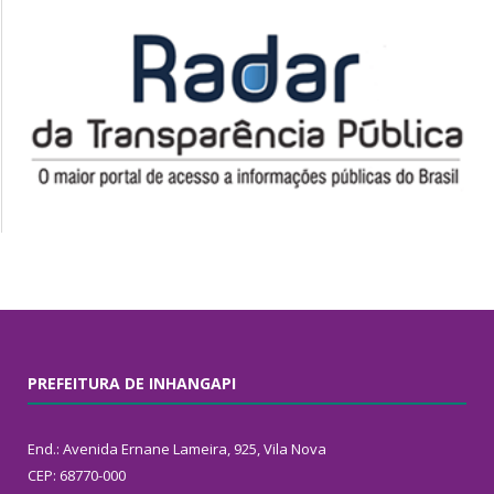
PREFEITURA DE INHANGAPI
End.: Avenida Ernane Lameira, 925, Vila Nova
CEP: 68770-000