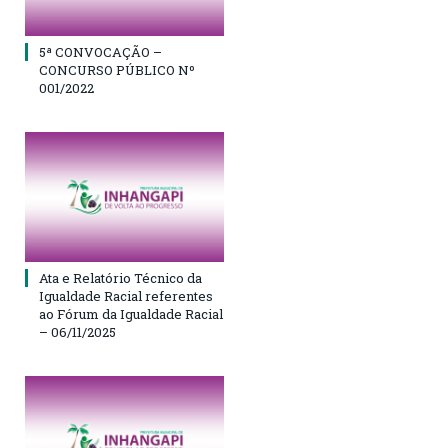
5ª CONVOCAÇÃO –
CONCURSO PÚBLICO Nº
001/2022
Ata e Relatório Técnico da
Igualdade Racial referentes
ao Fórum da Igualdade Racial
– 06/11/2025