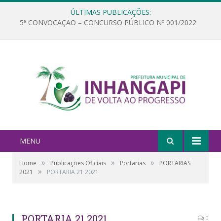
ÚLTIMAS PUBLICAÇÕES:
5ª CONVOCAÇÃO – CONCURSO PÚBLICO Nº 001/2022
MENU
»
»
»
Home
Publicações Oficiais
Portarias
PORTARIAS
»
2021
PORTARIA 21 2021
PORTARIA 21 2021
0