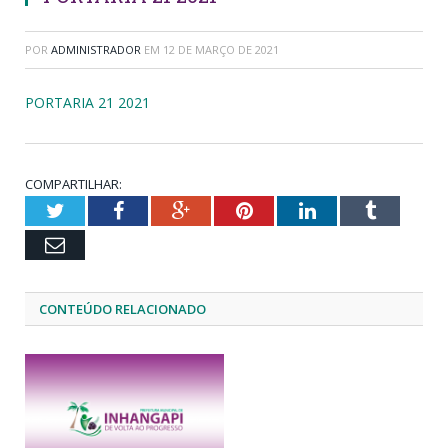
POR
ADMINISTRADOR
EM
12 DE MARÇO DE 2021
PORTARIA 21 2021
COMPARTILHAR:
Twitter
Facebook
Google+
Pinterest
LinkedIn
Tumblr
Email
CONTEÚDO RELACIONADO