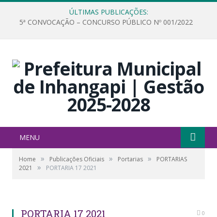
ÚLTIMAS PUBLICAÇÕES:
5ª CONVOCAÇÃO – CONCURSO PÚBLICO Nº 001/2022
MENU
»
»
»
Home
Publicações Oficiais
Portarias
PORTARIAS
»
2021
PORTARIA 17 2021
PORTARIA 17 2021
0