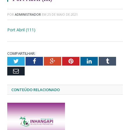
POR
ADMINISTRADOR
EM
25 DE MAIO DE 2021
Port Abril (111)
COMPARTILHAR:
Twitter
Facebook
Google+
Pinterest
LinkedIn
Tumblr
Email
CONTEÚDO RELACIONADO