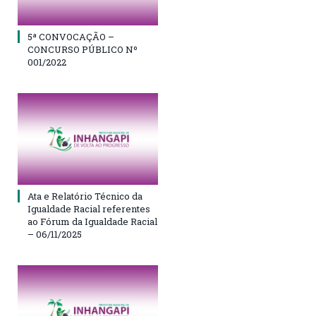
5ª CONVOCAÇÃO –
CONCURSO PÚBLICO Nº
001/2022
Ata e Relatório Técnico da
Igualdade Racial referentes
ao Fórum da Igualdade Racial
– 06/11/2025