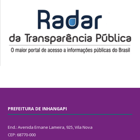
PREFEITURA DE INHANGAPI
End.: Avenida Ernane Lameira, 925, Vila Nova
CEP: 68770-000