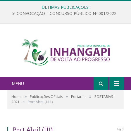
ÚLTIMAS PUBLICAÇÕES:
5ª CONVOCAÇÃO – CONCURSO PÚBLICO Nº 001/2022
MENU
»
»
»
Home
Publicações Oficiais
Portarias
PORTARIAS
»
2021
Port Abril (111)
Port Abril (111)
0