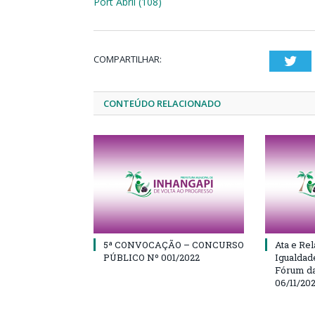
Port Abril (108)
COMPARTILHAR:
Twi
CONTEÚDO RELACIONADO
5ª CONVOCAÇÃO – CONCURSO
Ata e Rel
PÚBLICO Nº 001/2022
Igualdad
Fórum da
06/11/20