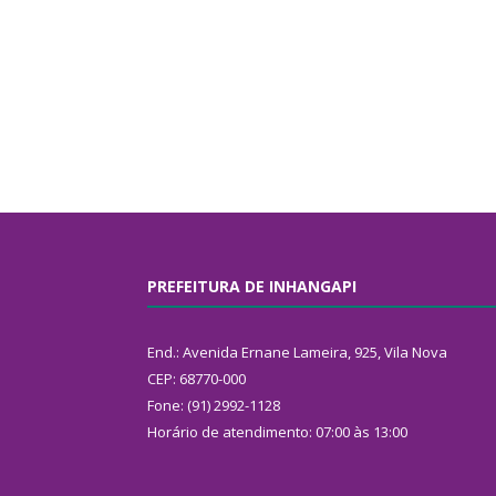
PREFEITURA DE INHANGAPI
End.: Avenida Ernane Lameira, 925, Vila Nova
CEP: 68770-000
Fone: (91) 2992-1128
Horário de atendimento: 07:00 às 13:00