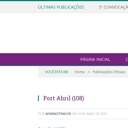
ÚLTIMAS PUBLICAÇÕES:
5ª CONVOCAÇÃ
PÁGINA INICIAL
O
»
VOCÊ ESTÁ EM:
Home
Publicações Oficiais
Port Abril (108)
POR
ADMINISTRADOR
EM
25 DE MAIO DE 2021