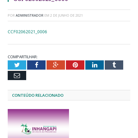
POR
ADMINISTRADOR
EM
2 DE JUNHO DE 2021
CCF02062021_0006
COMPARTILHAR:
Twitter
Facebook
Google+
Pinterest
LinkedIn
Tumblr
Email
CONTEÚDO RELACIONADO