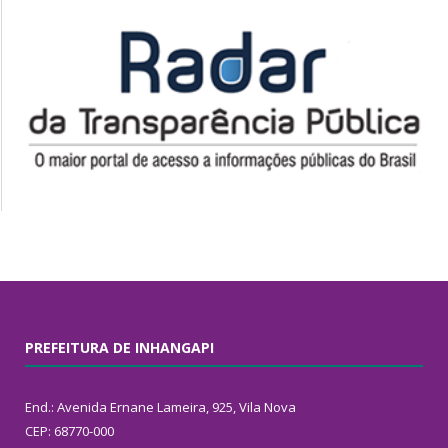
PREFEITURA DE INHANGAPI
End.: Avenida Ernane Lameira, 925, Vila Nova
CEP: 68770-000