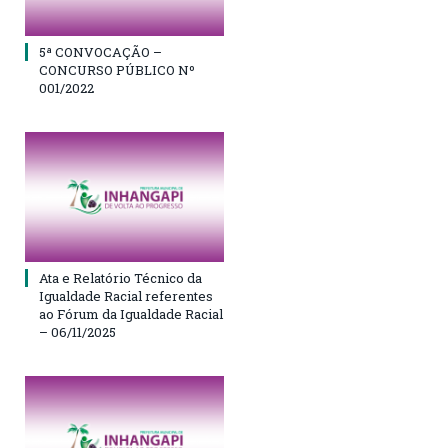
5ª CONVOCAÇÃO –
CONCURSO PÚBLICO Nº
001/2022
Ata e Relatório Técnico da
Igualdade Racial referentes
ao Fórum da Igualdade Racial
– 06/11/2025