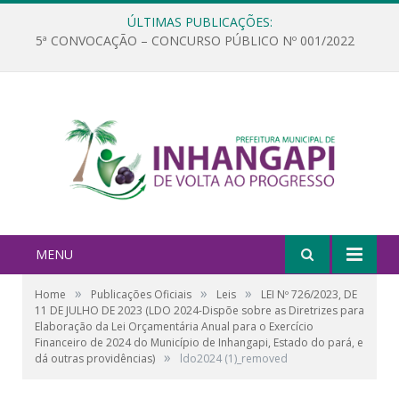
ÚLTIMAS PUBLICAÇÕES:
5ª CONVOCAÇÃO – CONCURSO PÚBLICO Nº 001/2022
MENU
»
»
»
Home
Publicações Oficiais
Leis
LEI Nº 726/2023, DE
11 DE JULHO DE 2023 (LDO 2024-Dispõe sobre as Diretrizes para
Elaboração da Lei Orçamentária Anual para o Exercício
Financeiro de 2024 do Município de Inhangapi, Estado do pará, e
»
dá outras providências)
ldo2024 (1)_removed