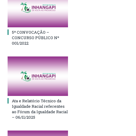
5ª CONVOCAÇÃO –
CONCURSO PÚBLICO Nº
001/2022
Ata e Relatório Técnico da
Igualdade Racial referentes
ao Fórum da Igualdade Racial
– 06/11/2025