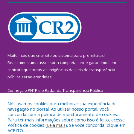
Muito mais que
criar site
ou
sistema para prefeituras
!
Realizamos uma
assessoria
completa, onde garantimos em
contrato que todas as exigências das
leis de transparência
pública
serão atendidas.
Conheça o
PNTP
e o
Radar da Transparência Pública
Nós usamos cookies para melhorar sua experiência de
navegação no portal. Ao utilizar nosso portal, você
concorda com a política de monitoramento de cookies.
Para ter mais informações sobre como isso é feito, acesse
Todos os direitos reservados a Prefeitura Municipal de
Política de cookies (
Leia mais
). Se você concorda, clique em
Inhangapi.
ACEITO.