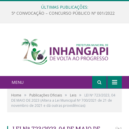
ÚLTIMAS PUBLICAÇÕES:
5ª CONVOCAÇÃO – CONCURSO PÚBLICO Nº 001/2022
MENU
»
»
»
Home
Publicações Oficiais
Leis
LEI Nº 723/2023, 04
DE MAIO DE 2023 (Altera a Lei Municipal Nº 700/2021 de 21 de
novembro de 2021 e dá outras providências)
LEI Nº 723/2023, 04 DE MAIO DE
0