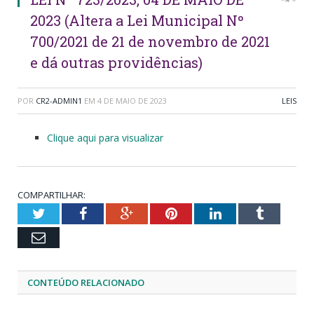
2023 (Altera a Lei Municipal Nº
700/2021 de 21 de novembro de 2021
e dá outras providências)
POR
CR2-ADMIN1
EM
4 DE MAIO DE 2023
LEIS
Clique aqui para visualizar
COMPARTILHAR:
Twitter
Facebook
Google+
Pinterest
LinkedIn
Tumblr
Email
CONTEÚDO RELACIONADO