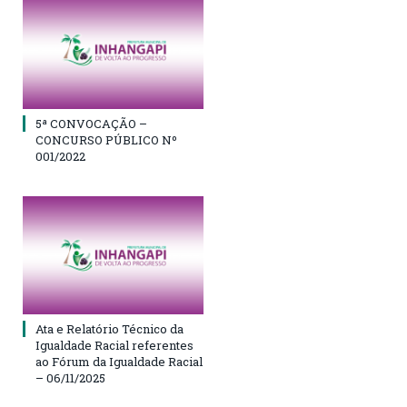
5ª CONVOCAÇÃO –
CONCURSO PÚBLICO Nº
001/2022
Ata e Relatório Técnico da
Igualdade Racial referentes
ao Fórum da Igualdade Racial
– 06/11/2025