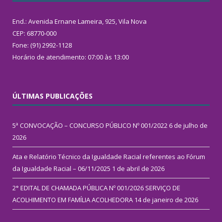
End.: Avenida Ernane Lameira, 925, Vila Nova
CEP: 68770-000
Fone: (91) 2992-1128
Horário de atendimento: 07:00 às 13:00
ÚLTIMAS PUBLICAÇÕES
5ª CONVOCAÇÃO – CONCURSO PÚBLICO Nº 001/2022
6 de julho de
2026
Ata e Relatório Técnico da Igualdade Racial referentes ao Fórum
da Igualdade Racial – 06/11/2025
1 de abril de 2026
2° EDITAL DE CHAMADA PÚBLICA Nº 001/2026 SERVIÇO DE
ACOLHIMENTO EM FAMÍLIA ACOLHEDORA
14 de janeiro de 2026