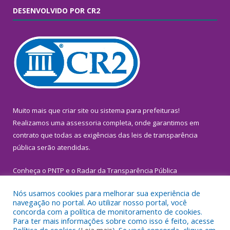
DESENVOLVIDO POR CR2
Muito mais que
criar site
ou
sistema para prefeituras
!
Realizamos uma
assessoria
completa, onde garantimos em
contrato que todas as exigências das
leis de transparência
pública
serão atendidas.
Conheça o
PNTP
e o
Radar da Transparência Pública
Nós usamos cookies para melhorar sua experiência de
navegação no portal. Ao utilizar nosso portal, você
concorda com a política de monitoramento de cookies.
Para ter mais informações sobre como isso é feito, acesse
Todos os direitos reservados a Prefeitura Municipal de