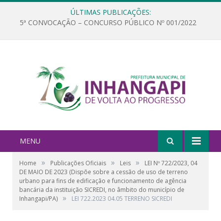
ÚLTIMAS PUBLICAÇÕES:
5ª CONVOCAÇÃO – CONCURSO PÚBLICO Nº 001/2022
MENU
»
»
»
Home
Publicações Oficiais
Leis
LEI Nº 722/2023, 04
DE MAIO DE 2023 (Dispõe sobre a cessão de uso de terreno
urbano para fins de edificação e funcionamento de agência
bancária da instituição SICREDI, no âmbito do município de
»
Inhangapi/PA)
LEI 722.2023 04.05 TERRENO SICREDI