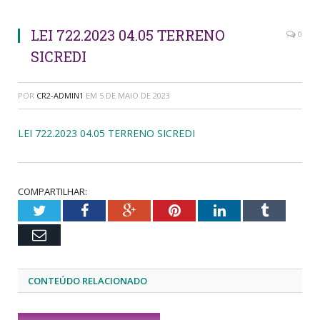
LEI 722.2023 04.05 TERRENO
0
SICREDI
POR
CR2-ADMIN1
EM
5 DE MAIO DE 2023
LEI 722.2023 04.05 TERRENO SICREDI
COMPARTILHAR:
Twitter
Facebook
Google+
Pinterest
LinkedIn
Tumblr
Email
CONTEÚDO RELACIONADO