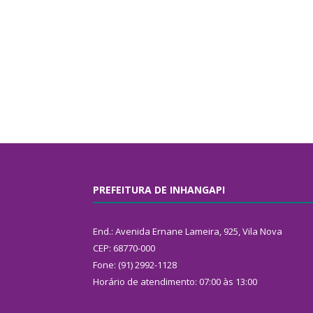
PREFEITURA DE INHANGAPI
End.: Avenida Ernane Lameira, 925, Vila Nova
CEP: 68770-000
Fone: (91) 2992-1128
Horário de atendimento: 07:00 às 13:00