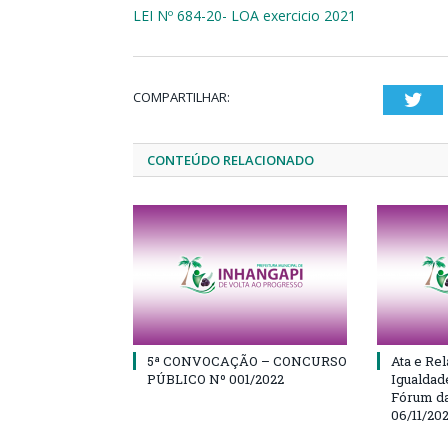
LEI Nº 684-20- LOA exercicio 2021
COMPARTILHAR:
Twi
CONTEÚDO RELACIONADO
5ª CONVOCAÇÃO – CONCURSO
Ata e Rel
PÚBLICO Nº 001/2022
Igualdad
Fórum da
06/11/20