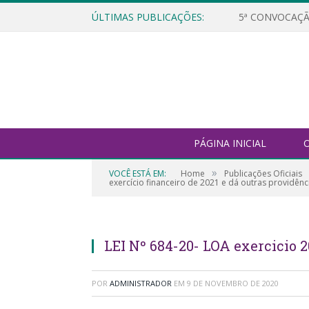
ÚLTIMAS PUBLICAÇÕES:
5ª CONVOCAÇÃ
PÁGINA INICIAL
O
»
VOCÊ ESTÁ EM:
Home
Publicações Oficiais
exercício financeiro de 2021 e dá outras providênc
LEI Nº 684-20- LOA exercicio 2
POR
ADMINISTRADOR
EM
9 DE NOVEMBRO DE 2020