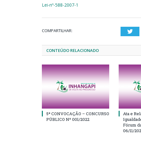
Lei-nº-588-2007-1
COMPARTILHAR:
Twi
CONTEÚDO RELACIONADO
5ª CONVOCAÇÃO – CONCURSO
Ata e Rel
PÚBLICO Nº 001/2022
Igualdad
Fórum da
06/11/20