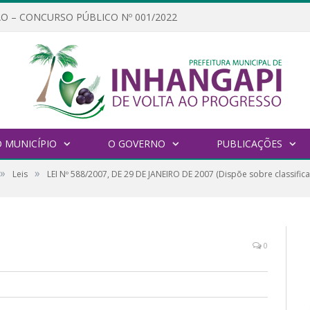
O – CONCURSO PÚBLICO Nº 001/2022
 MUNICÍPIO
O GOVERNO
PUBLICAÇÕES
»
»
Leis
LEI Nº 588/2007, DE 29 DE JANEIRO DE 2007 (Dispõe sobre classifica
0