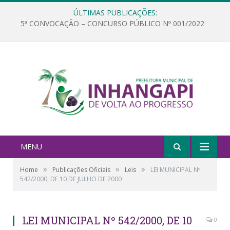
ÚLTIMAS PUBLICAÇÕES:
5ª CONVOCAÇÃO – CONCURSO PÚBLICO Nº 001/2022
MENU
»
»
»
Home
Publicações Oficiais
Leis
LEI MUNICIPAL Nº
542/2000, DE 10 DE JULHO DE 2000
LEI MUNICIPAL Nº 542/2000, DE 10
0