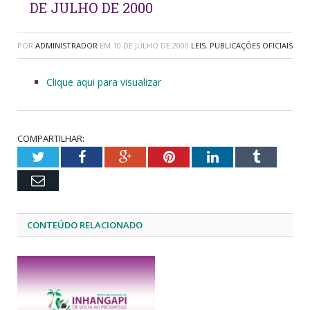
DE JULHO DE 2000
POR
ADMINISTRADOR
EM
10 DE JULHO DE 2000
LEIS
,
PUBLICAÇÕES OFICIAIS
Clique aqui para visualizar
COMPARTILHAR:
Twitter
Facebook
Google+
Pinterest
LinkedIn
Tumblr
Email
CONTEÚDO RELACIONADO