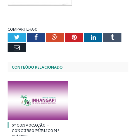
COMPARTILHAR:
Twitter
Facebook
Google+
Pinterest
LinkedIn
Tumblr
Email
CONTEÚDO RELACIONADO
5ª CONVOCAÇÃO –
CONCURSO PÚBLICO Nº
001/2022