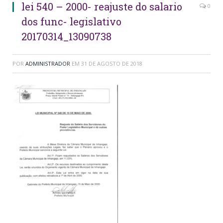
lei 540 – 2000- reajuste do salario
0
dos func- legislativo
20170314_13090738
POR
ADMINISTRADOR
EM
31 DE AGOSTO DE 2018