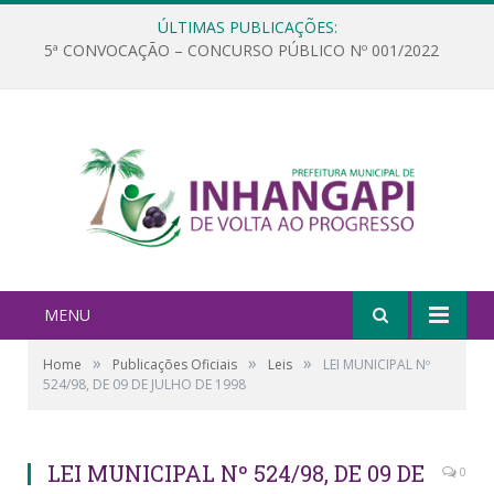
ÚLTIMAS PUBLICAÇÕES:
5ª CONVOCAÇÃO – CONCURSO PÚBLICO Nº 001/2022
MENU
»
»
»
Home
Publicações Oficiais
Leis
LEI MUNICIPAL Nº
524/98, DE 09 DE JULHO DE 1998
LEI MUNICIPAL Nº 524/98, DE 09 DE
0