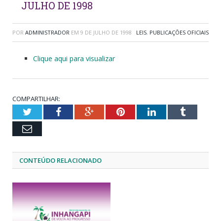
JULHO DE 1998
POR
ADMINISTRADOR
EM
9 DE JULHO DE 1998
LEIS
,
PUBLICAÇÕES OFICIAIS
Clique aqui para visualizar
COMPARTILHAR:
Twitter
Facebook
Google+
Pinterest
LinkedIn
Tumblr
Email
CONTEÚDO RELACIONADO