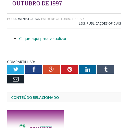
OUTUBRO DE 1997
POR
ADMINISTRADOR
EM
20 DE OUTUBRO DE 1997
LEIS
,
PUBLICAÇÕES OFICIAIS
Clique aqui para visualizar
COMPARTILHAR:
Twitter
Facebook
Google+
Pinterest
LinkedIn
Tumblr
Email
CONTEÚDO RELACIONADO