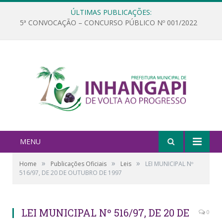
ÚLTIMAS PUBLICAÇÕES:
5ª CONVOCAÇÃO – CONCURSO PÚBLICO Nº 001/2022
MENU
»
»
»
Home
Publicações Oficiais
Leis
LEI MUNICIPAL Nº
516/97, DE 20 DE OUTUBRO DE 1997
LEI MUNICIPAL Nº 516/97, DE 20 DE
0