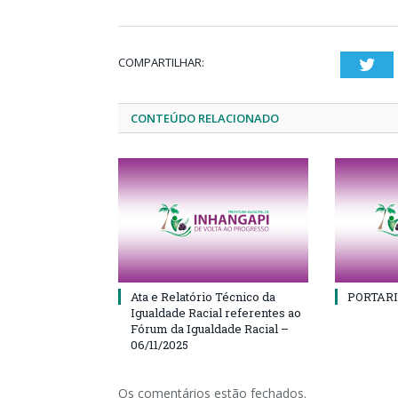
COMPARTILHAR:
Twi
CONTEÚDO RELACIONADO
Ata e Relatório Técnico da
PORTARI
Igualdade Racial referentes ao
Fórum da Igualdade Racial –
06/11/2025
Os comentários estão fechados.