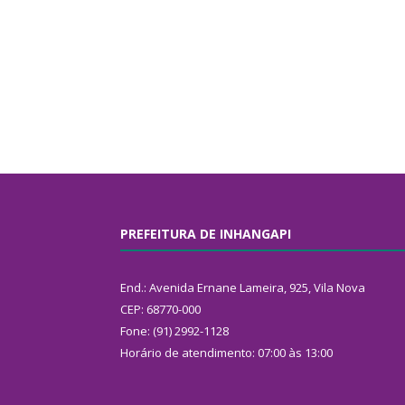
PREFEITURA DE INHANGAPI
End.: Avenida Ernane Lameira, 925, Vila Nova
CEP: 68770-000
Fone: (91) 2992-1128
Horário de atendimento: 07:00 às 13:00