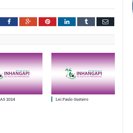
tter
Facebook
Google+
Pinterest
LinkedIn
Tumblr
Email
AS 2024
Lei Paulo Gustavo