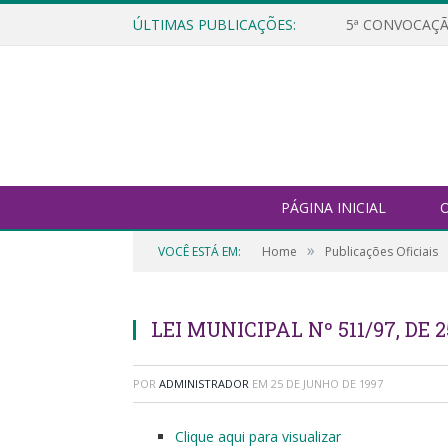
ÚLTIMAS PUBLICAÇÕES:
5ª CONVOCAÇÃ
PÁGINA INICIAL
O
»
VOCÊ ESTÁ EM:
Home
Publicações Oficiais
LEI MUNICIPAL Nº 511/97, DE 
POR
ADMINISTRADOR
EM
25 DE JUNHO DE 1997
Clique aqui para visualizar