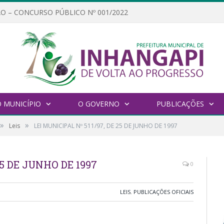
O – CONCURSO PÚBLICO Nº 001/2022
 MUNICÍPIO
O GOVERNO
PUBLICAÇÕES
»
»
Leis
LEI MUNICIPAL Nº 511/97, DE 25 DE JUNHO DE 1997
25 DE JUNHO DE 1997
0
LEIS
,
PUBLICAÇÕES OFICIAIS