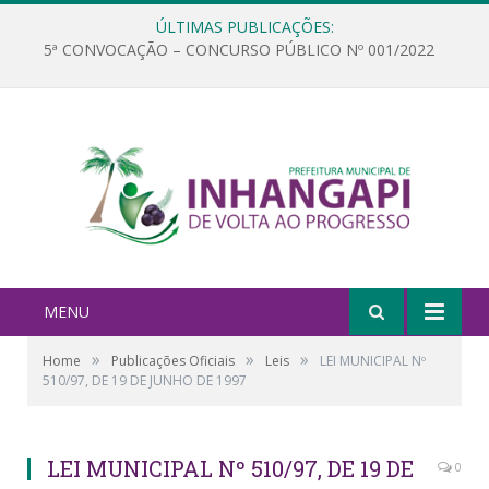
ÚLTIMAS PUBLICAÇÕES:
5ª CONVOCAÇÃO – CONCURSO PÚBLICO Nº 001/2022
MENU
»
»
»
Home
Publicações Oficiais
Leis
LEI MUNICIPAL Nº
510/97, DE 19 DE JUNHO DE 1997
LEI MUNICIPAL Nº 510/97, DE 19 DE
0