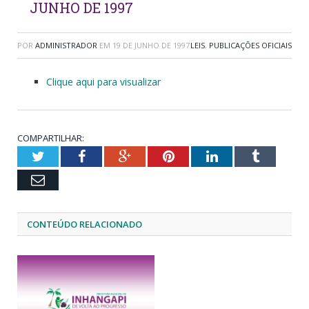
JUNHO DE 1997
POR
ADMINISTRADOR
EM
19 DE JUNHO DE 1997
LEIS
,
PUBLICAÇÕES OFICIAIS
Clique aqui para visualizar
COMPARTILHAR:
Twitter
Facebook
Google+
Pinterest
LinkedIn
Tumblr
Email
CONTEÚDO RELACIONADO