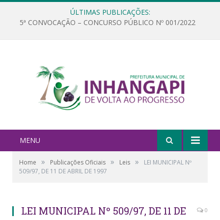
ÚLTIMAS PUBLICAÇÕES:
5ª CONVOCAÇÃO – CONCURSO PÚBLICO Nº 001/2022
MENU
»
»
»
Home
Publicações Oficiais
Leis
LEI MUNICIPAL Nº
509/97, DE 11 DE ABRIL DE 1997
LEI MUNICIPAL Nº 509/97, DE 11 DE
0