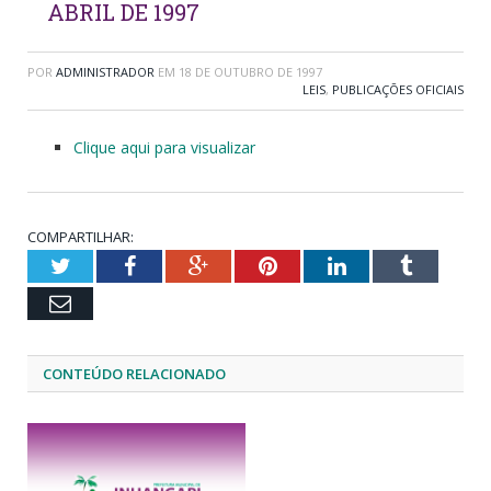
ABRIL DE 1997
POR
ADMINISTRADOR
EM
18 DE OUTUBRO DE 1997
LEIS
,
PUBLICAÇÕES OFICIAIS
Clique aqui para visualizar
COMPARTILHAR:
Twitter
Facebook
Google+
Pinterest
LinkedIn
Tumblr
Email
CONTEÚDO RELACIONADO