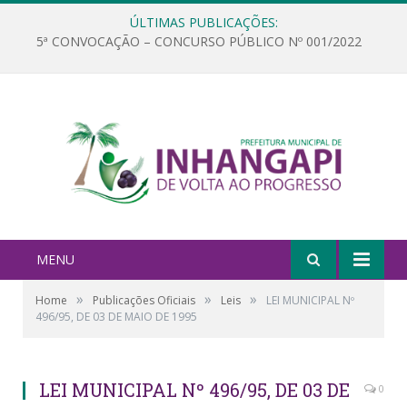
ÚLTIMAS PUBLICAÇÕES:
5ª CONVOCAÇÃO – CONCURSO PÚBLICO Nº 001/2022
MENU
»
»
»
Home
Publicações Oficiais
Leis
LEI MUNICIPAL Nº
496/95, DE 03 DE MAIO DE 1995
LEI MUNICIPAL Nº 496/95, DE 03 DE
0