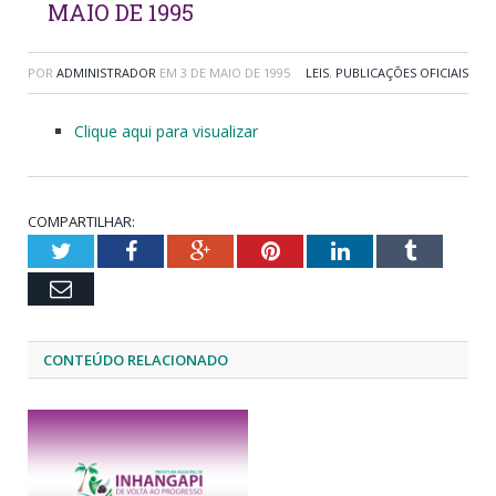
MAIO DE 1995
POR
ADMINISTRADOR
EM
3 DE MAIO DE 1995
LEIS
,
PUBLICAÇÕES OFICIAIS
Clique aqui para visualizar
COMPARTILHAR:
Twitter
Facebook
Google+
Pinterest
LinkedIn
Tumblr
Email
CONTEÚDO RELACIONADO