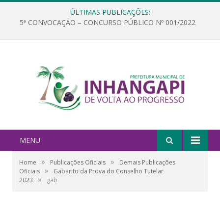
ÚLTIMAS PUBLICAÇÕES:
5ª CONVOCAÇÃO – CONCURSO PÚBLICO Nº 001/2022
MENU
»
»
Home
Publicações Oficiais
Demais Publicações
»
Oficiais
Gabarito da Prova do Conselho Tutelar
»
2023
gab