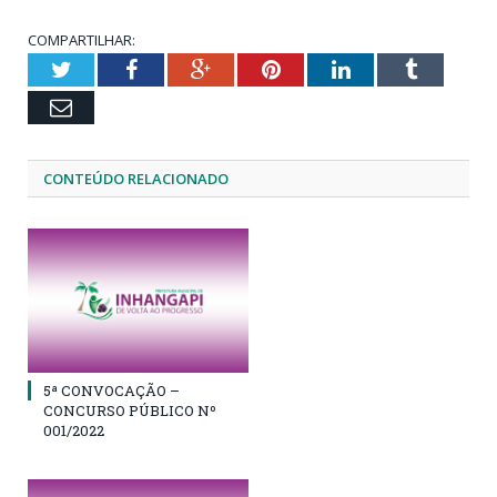
COMPARTILHAR:
Twitter
Facebook
Google+
Pinterest
LinkedIn
Tumblr
Email
CONTEÚDO RELACIONADO
5ª CONVOCAÇÃO –
CONCURSO PÚBLICO Nº
001/2022