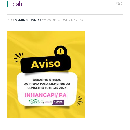
gab
0
POR
ADMINISTRADOR
EM
25 DE AGOSTO DE 2023