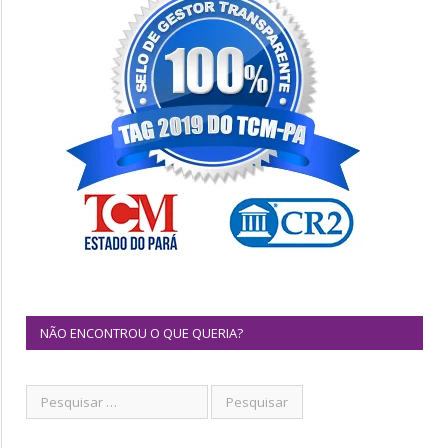
NÃO ENCONTROU O QUE QUERIA?