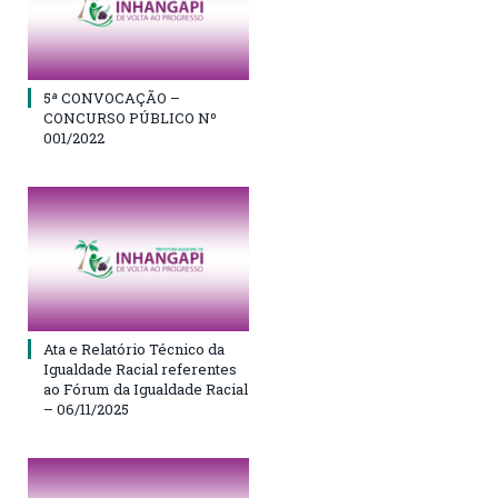
5ª CONVOCAÇÃO –
CONCURSO PÚBLICO Nº
001/2022
Ata e Relatório Técnico da
Igualdade Racial referentes
ao Fórum da Igualdade Racial
– 06/11/2025