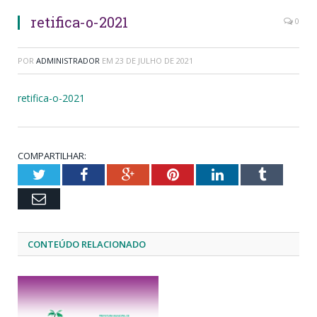
retifica-o-2021
0
POR
ADMINISTRADOR
EM
23 DE JULHO DE 2021
retifica-o-2021
COMPARTILHAR:
Twitter
Facebook
Google+
Pinterest
LinkedIn
Tumblr
Email
CONTEÚDO RELACIONADO