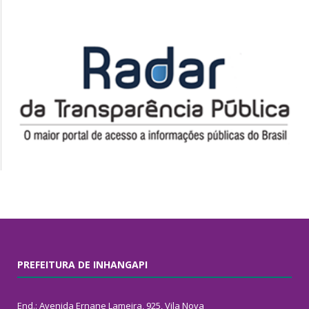
PREFEITURA DE INHANGAPI
End.: Avenida Ernane Lameira, 925, Vila Nova