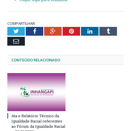
COMPARTILHAR:
Twitter
Facebook
Google+
Pinterest
LinkedIn
Tumblr
Email
CONTEÚDO RELACIONADO
Ata e Relatório Técnico da
Igualdade Racial referentes
ao Fórum da Igualdade Racial