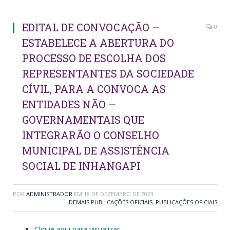
EDITAL DE CONVOCAÇÃO –
0
ESTABELECE A ABERTURA DO
PROCESSO DE ESCOLHA DOS
REPRESENTANTES DA SOCIEDADE
CÍVIL, PARA A CONVOCA AS
ENTIDADES NÃO –
GOVERNAMENTAIS QUE
INTEGRARÃO O CONSELHO
MUNICIPAL DE ASSISTÊNCIA
SOCIAL DE INHANGAPI
POR
ADMINISTRADOR
EM
18 DE DEZEMBRO DE 2023
DEMAIS PUBLICAÇÕES OFICIAIS
,
PUBLICAÇÕES OFICIAIS
Clique aqui para visualizar