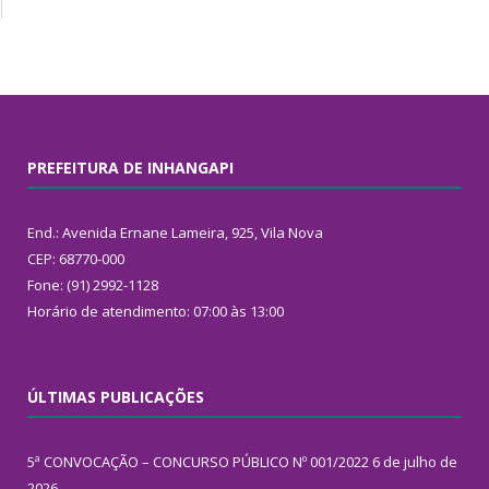
PREFEITURA DE INHANGAPI
End.: Avenida Ernane Lameira, 925, Vila Nova
CEP: 68770-000
Fone: (91) 2992-1128
Horário de atendimento: 07:00 às 13:00
ÚLTIMAS PUBLICAÇÕES
5ª CONVOCAÇÃO – CONCURSO PÚBLICO Nº 001/2022
6 de julho de
2026