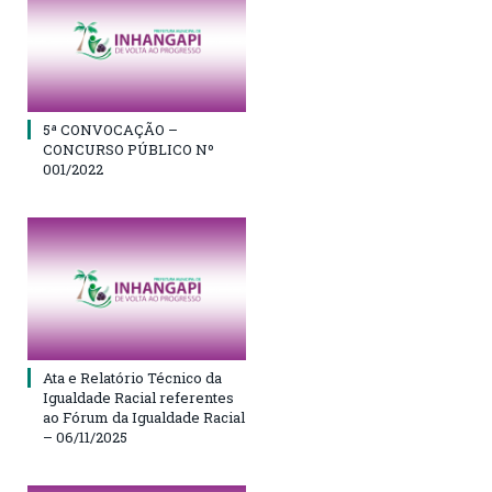
5ª CONVOCAÇÃO –
CONCURSO PÚBLICO Nº
001/2022
Ata e Relatório Técnico da
Igualdade Racial referentes
ao Fórum da Igualdade Racial
– 06/11/2025