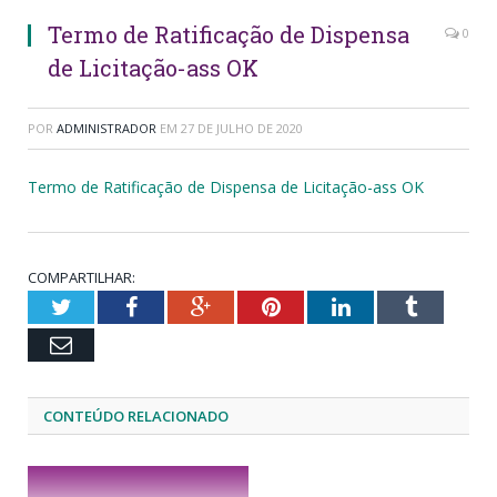
Termo de Ratificação de Dispensa
0
de Licitação-ass OK
POR
ADMINISTRADOR
EM
27 DE JULHO DE 2020
Termo de Ratificação de Dispensa de Licitação-ass OK
COMPARTILHAR:
Twitter
Facebook
Google+
Pinterest
LinkedIn
Tumblr
Email
CONTEÚDO RELACIONADO