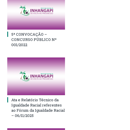
5ª CONVOCAÇÃO –
CONCURSO PÚBLICO Nº
001/2022
Ata e Relatório Técnico da
Igualdade Racial referentes
ao Fórum da Igualdade Racial
– 06/11/2025