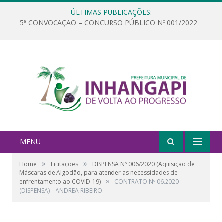
ÚLTIMAS PUBLICAÇÕES:
5ª CONVOCAÇÃO – CONCURSO PÚBLICO Nº 001/2022
MENU
»
»
Home
Licitações
DISPENSA Nº 006/2020 (Aquisição de
Máscaras de Algodão, para atender as necessidades de
»
enfrentamento ao COVID-19)
CONTRATO Nº 06.2020
(DISPENSA) – ANDREA RIBEIRO.