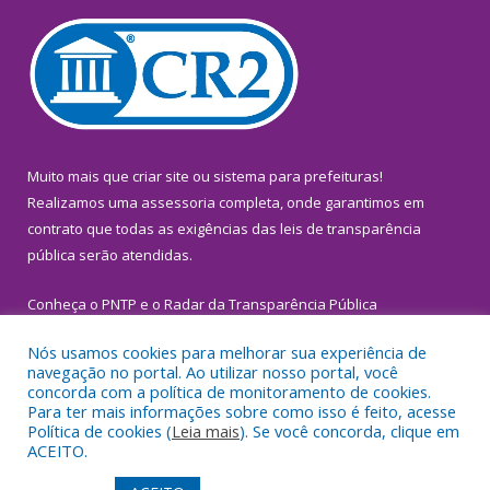
Muito mais que
criar site
ou
sistema para prefeituras
!
Realizamos uma
assessoria
completa, onde garantimos em
contrato que todas as exigências das
leis de transparência
pública
serão atendidas.
Conheça o
PNTP
e o
Radar da Transparência Pública
Nós usamos cookies para melhorar sua experiência de
navegação no portal. Ao utilizar nosso portal, você
concorda com a política de monitoramento de cookies.
Para ter mais informações sobre como isso é feito, acesse
Todos os direitos reservados a Prefeitura Municipal de
Política de cookies (
Leia mais
). Se você concorda, clique em
Inhangapi.
ACEITO.