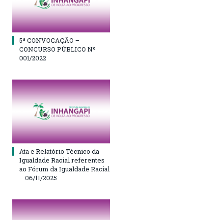
5ª CONVOCAÇÃO –
CONCURSO PÚBLICO Nº
001/2022
Ata e Relatório Técnico da
Igualdade Racial referentes
ao Fórum da Igualdade Racial
– 06/11/2025