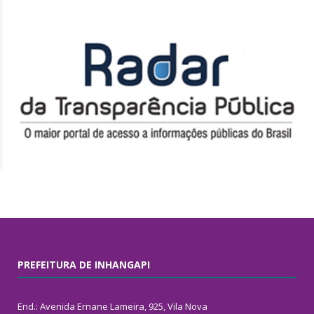
PREFEITURA DE INHANGAPI
End.: Avenida Ernane Lameira, 925, Vila Nova