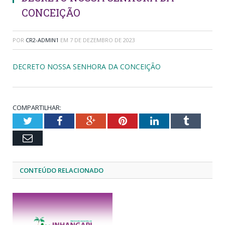
CONCEIÇÃO
POR
CR2-ADMIN1
EM
7 DE DEZEMBRO DE 2023
DECRETO NOSSA SENHORA DA CONCEIÇÃO
COMPARTILHAR:
Twitter
Facebook
Google+
Pinterest
LinkedIn
Tumblr
Email
CONTEÚDO RELACIONADO