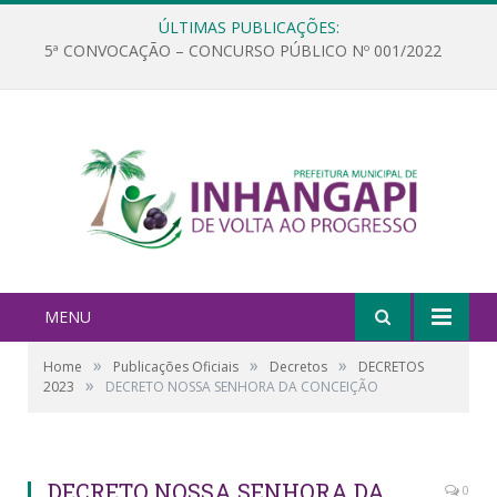
ÚLTIMAS PUBLICAÇÕES:
5ª CONVOCAÇÃO – CONCURSO PÚBLICO Nº 001/2022
MENU
»
»
»
Home
Publicações Oficiais
Decretos
DECRETOS
»
2023
DECRETO NOSSA SENHORA DA CONCEIÇÃO
DECRETO NOSSA SENHORA DA
0