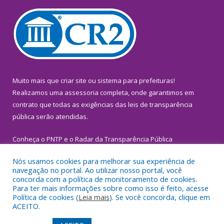
Muito mais que
criar site
ou
sistema para prefeituras
!
Realizamos uma
assessoria
completa, onde garantimos em
contrato que todas as exigências das
leis de transparência
pública
serão atendidas.
Conheça o
PNTP
e o
Radar da Transparência Pública
Nós usamos cookies para melhorar sua experiência de
navegação no portal. Ao utilizar nosso portal, você
concorda com a política de monitoramento de cookies.
Para ter mais informações sobre como isso é feito, acesse
Todos os direitos reservados a Prefeitura Municipal de
Política de cookies (
Leia mais
). Se você concorda, clique em
Inhangapi.
ACEITO.