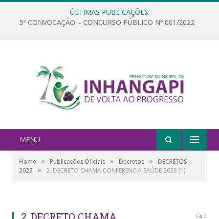
ÚLTIMAS PUBLICAÇÕES:
5ª CONVOCAÇÃO – CONCURSO PÚBLICO Nº 001/2022
MENU
»
»
»
Home
Publicações Oficiais
Decretos
DECRETOS
»
2023
2. DECRETO CHAMA CONFERENCIA SAÚDE 2023 (1)
2. DECRETO CHAMA
0