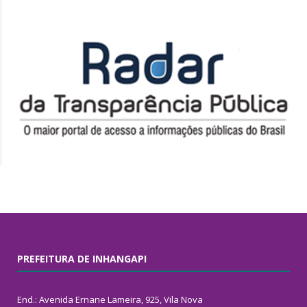
PREFEITURA DE INHANGAPI
End.: Avenida Ernane Lameira, 925, Vila Nova