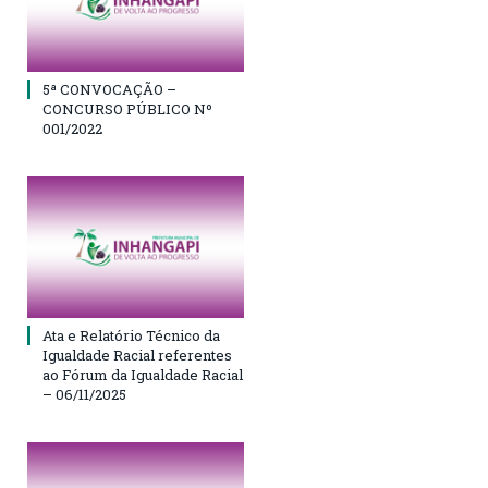
5ª CONVOCAÇÃO –
CONCURSO PÚBLICO Nº
001/2022
Ata e Relatório Técnico da
Igualdade Racial referentes
ao Fórum da Igualdade Racial
– 06/11/2025