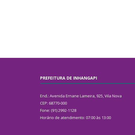
PREFEITURA DE INHANGAPI
End.: Avenida Ernane Lameira, 925, Vila Nova
CEP: 68770-000
Fone: (91) 2992-1128
Horário de atendimento: 07:00 às 13:00