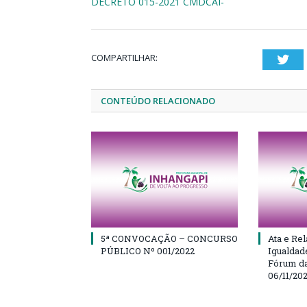
DECRETO 015-2021 CMDCAI-
COMPARTILHAR:
Twi
CONTEÚDO RELACIONADO
5ª CONVOCAÇÃO – CONCURSO
Ata e Rel
PÚBLICO Nº 001/2022
Igualdad
Fórum da
06/11/20