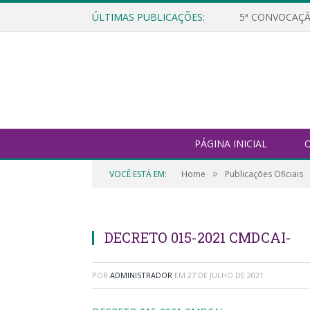
ÚLTIMAS PUBLICAÇÕES:
5ª CONVOCAÇÃ
PÁGINA INICIAL
O
»
VOCÊ ESTÁ EM:
Home
Publicações Oficiais
DECRETO 015-2021 CMDCAI-
POR
ADMINISTRADOR
EM
27 DE JULHO DE 2021