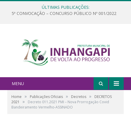
ÚLTIMAS PUBLICAÇÕES:
5ª CONVOCAÇÃO – CONCURSO PÚBLICO Nº 001/2022
MENU
»
»
»
Home
Publicações Oficiais
Decretos
DECRETOS
»
2021
Decreto 011.2021 PMI – Nova Prorrogação Covid
Bandeiramento Vermelho-ASSINADO