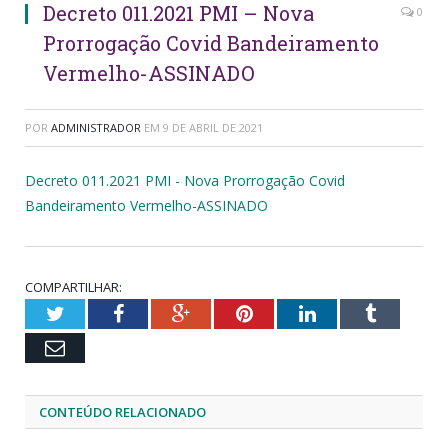
Decreto 011.2021 PMI – Nova
0
Prorrogação Covid Bandeiramento
Vermelho-ASSINADO
POR
ADMINISTRADOR
EM
9 DE ABRIL DE 2021
Decreto 011.2021 PMI - Nova Prorrogação Covid
Bandeiramento Vermelho-ASSINADO
COMPARTILHAR:
Twitter
Facebook
Google+
Pinterest
LinkedIn
Tumblr
Email
CONTEÚDO RELACIONADO