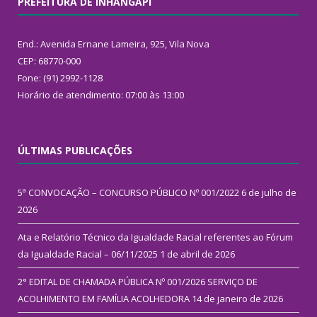
PREFEITURA DE INHANGAPI
End.: Avenida Ernane Lameira, 925, Vila Nova
CEP: 68770-000
Fone: (91) 2992-1128
Horário de atendimento: 07:00 às 13:00
ÚLTIMAS PUBLICAÇÕES
5ª CONVOCAÇÃO – CONCURSO PÚBLICO Nº 001/2022
6 de julho de
2026
Ata e Relatório Técnico da Igualdade Racial referentes ao Fórum
da Igualdade Racial – 06/11/2025
1 de abril de 2026
2° EDITAL DE CHAMADA PÚBLICA Nº 001/2026 SERVIÇO DE
ACOLHIMENTO EM FAMÍLIA ACOLHEDORA
14 de janeiro de 2026