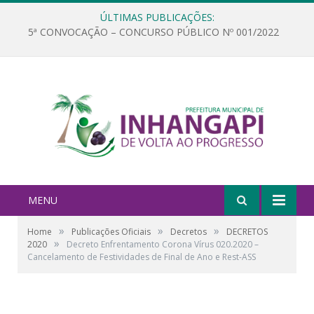
ÚLTIMAS PUBLICAÇÕES:
5ª CONVOCAÇÃO – CONCURSO PÚBLICO Nº 001/2022
MENU
»
»
»
Home
Publicações Oficiais
Decretos
DECRETOS
»
2020
Decreto Enfrentamento Corona Vírus 020.2020 –
Cancelamento de Festividades de Final de Ano e Rest-ASS