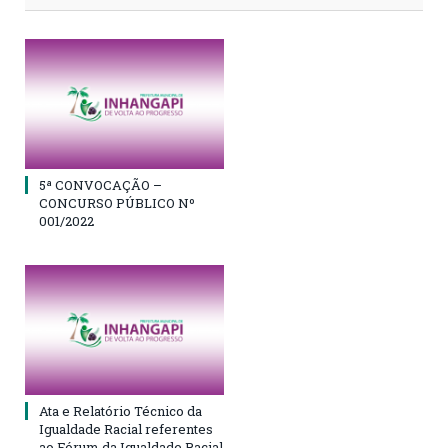
5ª CONVOCAÇÃO –
CONCURSO PÚBLICO Nº
001/2022
Ata e Relatório Técnico da
Igualdade Racial referentes
ao Fórum da Igualdade Racial