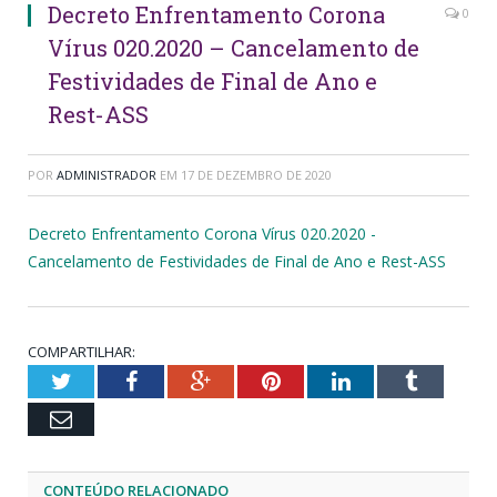
Decreto Enfrentamento Corona
0
Vírus 020.2020 – Cancelamento de
Festividades de Final de Ano e
Rest-ASS
POR
ADMINISTRADOR
EM
17 DE DEZEMBRO DE 2020
Decreto Enfrentamento Corona Vírus 020.2020 -
Cancelamento de Festividades de Final de Ano e Rest-ASS
COMPARTILHAR:
Twitter
Facebook
Google+
Pinterest
LinkedIn
Tumblr
Email
CONTEÚDO RELACIONADO