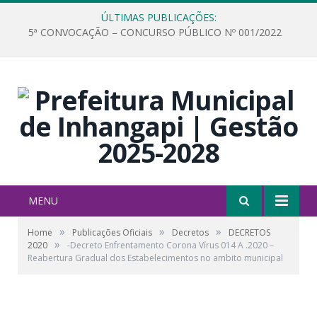
ÚLTIMAS PUBLICAÇÕES:
5ª CONVOCAÇÃO – CONCURSO PÚBLICO Nº 001/2022
MENU
»
»
»
Home
Publicações Oficiais
Decretos
DECRETOS
»
2020
-Decreto Enfrentamento Corona Vírus 014 A .2020 –
Reabertura Gradual dos Estabelecimentos no ambito municipal