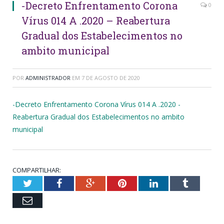
-Decreto Enfrentamento Corona
0
Vírus 014 A .2020 – Reabertura
Gradual dos Estabelecimentos no
ambito municipal
POR
ADMINISTRADOR
EM
7 DE AGOSTO DE 2020
-Decreto Enfrentamento Corona Vírus 014 A .2020 -
Reabertura Gradual dos Estabelecimentos no ambito
municipal
COMPARTILHAR:
Twitter
Facebook
Google+
Pinterest
LinkedIn
Tumblr
Email