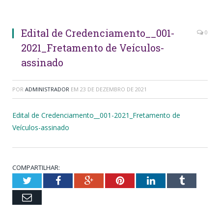
Edital de Credenciamento__001-
0
2021_Fretamento de Veículos-
assinado
POR
ADMINISTRADOR
EM
23 DE DEZEMBRO DE 2021
Edital de Credenciamento__001-2021_Fretamento de
Veículos-assinado
COMPARTILHAR:
Twitter
Facebook
Google+
Pinterest
LinkedIn
Tumblr
Email