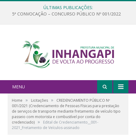
ÚLTIMAS PUBLICAÇÕES:
5ª CONVOCAÇÃO – CONCURSO PÚBLICO Nº 001/2022
MENU
»
»
Home
Licitações
CREDENCIAMENTO PÚBLICO Nº
001/2021 (Credenciamento de Pessoas Físicas para prestação
de serviços de transporte mediante fretamento de veículo tipo
passeio com motorista e combustível por conta do
»
credenciado)
Edital de Credenciamento__001-
2021_Fretamento de Veículos-assinado