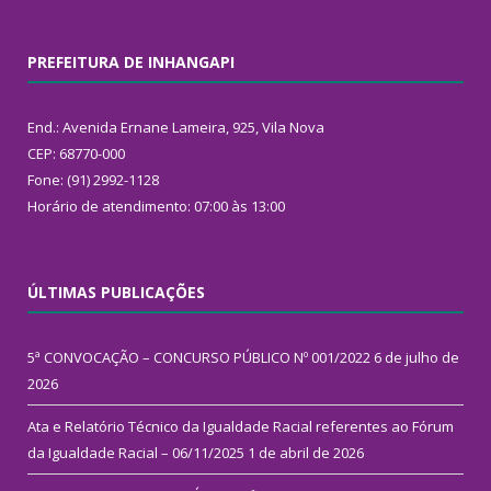
PREFEITURA DE INHANGAPI
End.: Avenida Ernane Lameira, 925, Vila Nova
CEP: 68770-000
Fone: (91) 2992-1128
Horário de atendimento: 07:00 às 13:00
ÚLTIMAS PUBLICAÇÕES
5ª CONVOCAÇÃO – CONCURSO PÚBLICO Nº 001/2022
6 de julho de
2026
Ata e Relatório Técnico da Igualdade Racial referentes ao Fórum
da Igualdade Racial – 06/11/2025
1 de abril de 2026