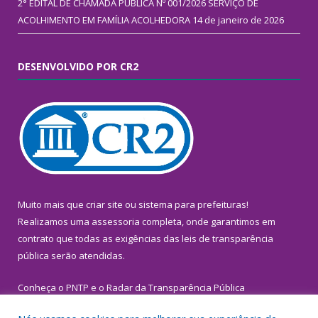
2° EDITAL DE CHAMADA PÚBLICA Nº 001/2026 SERVIÇO DE
ACOLHIMENTO EM FAMÍLIA ACOLHEDORA
14 de janeiro de 2026
DESENVOLVIDO POR CR2
Muito mais que
criar site
ou
sistema para prefeituras
!
Realizamos uma
assessoria
completa, onde garantimos em
contrato que todas as exigências das
leis de transparência
pública
serão atendidas.
Conheça o
PNTP
e o
Radar da Transparência Pública