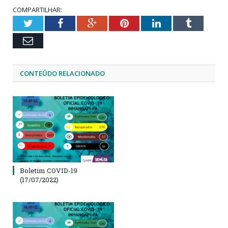
COMPARTILHAR:
Twitter
Facebook
Google+
Pinterest
LinkedIn
Tumblr
Email
CONTEÚDO RELACIONADO
Boletim COVID-19
(17/07/2022)