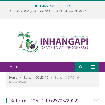
ÚLTIMAS PUBLICAÇÕES:
5ª CONVOCAÇÃO – CONCURSO PÚBLICO Nº 001/2022
MENU
»
»
Home
Boletins COVID-19
Boletim COVID-19
(27/06/2022)
Boletim COVID-19 (27/06/2022)
0