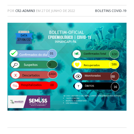
POR
CR2-ADMIN3
EM
27 DE JUNHO DE 2022
BOLETINS COVID-19