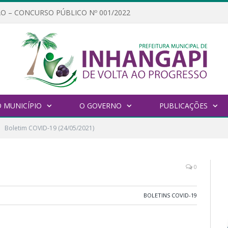
O – CONCURSO PÚBLICO Nº 001/2022
 MUNICÍPIO
O GOVERNO
PUBLICAÇÕES
Boletim COVID-19 (24/05/2021)
0
BOLETINS COVID-19