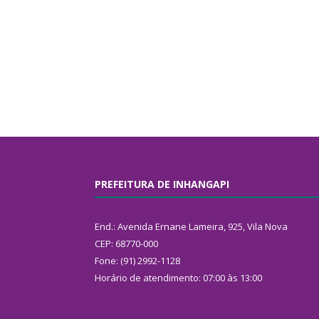
PREFEITURA DE INHANGAPI
End.: Avenida Ernane Lameira, 925, Vila Nova
CEP: 68770-000
Fone: (91) 2992-1128
Horário de atendimento: 07:00 às 13:00