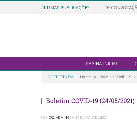
ÚLTIMAS PUBLICAÇÕES:
5ª CONVOCAÇÃ
PÁGINA INICIAL
O
»
»
VOCÊ ESTÁ EM:
Home
Boletins COVID-19
Boletim COVID-19 (24/05/2021)
POR
CR2-ADMIN4
EM
24 DE MAIO DE 2021