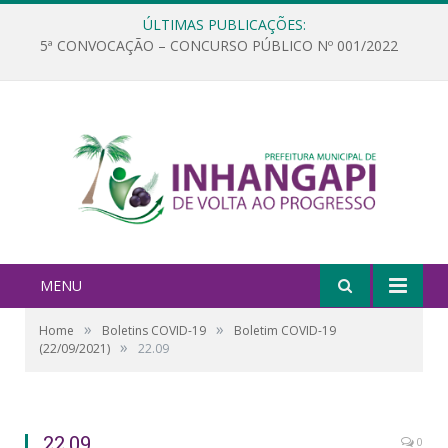
ÚLTIMAS PUBLICAÇÕES:
5ª CONVOCAÇÃO – CONCURSO PÚBLICO Nº 001/2022
MENU
»
»
Home
Boletins COVID-19
Boletim COVID-19
»
(22/09/2021)
22.09
22.09
0