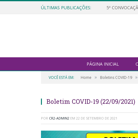
ÚLTIMAS PUBLICAÇÕES:
5ª CONVOCAÇÃ
PÁGINA INICIAL
O
»
»
VOCÊ ESTÁ EM:
Home
Boletins COVID-19
Boletim COVID-19 (22/09/2021)
POR
CR2-ADMIN2
EM
22 DE SETEMBRO DE 2021