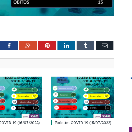
tter
Facebook
Google+
Pinterest
LinkedIn
Tumblr
Email
COVID-19 (16/07/2022)
Boletim COVID-19 (15/07/2022)