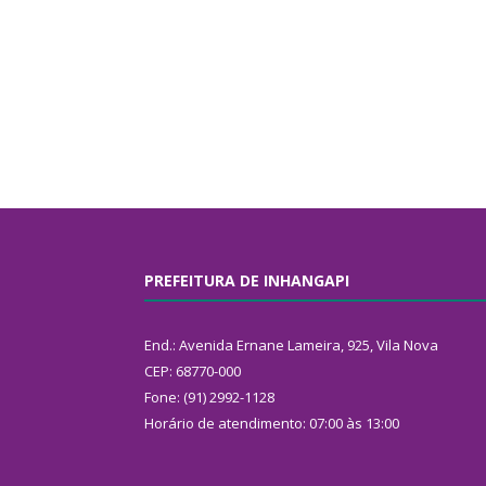
PREFEITURA DE INHANGAPI
End.: Avenida Ernane Lameira, 925, Vila Nova
CEP: 68770-000
Fone: (91) 2992-1128
Horário de atendimento: 07:00 às 13:00