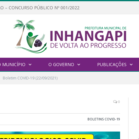
O – CONCURSO PÚBLICO Nº 001/2022
 MUNICÍPIO
O GOVERNO
PUBLICAÇÕES
Boletim COVID-19 (22/09/2021)
0
BOLETINS COVID-19