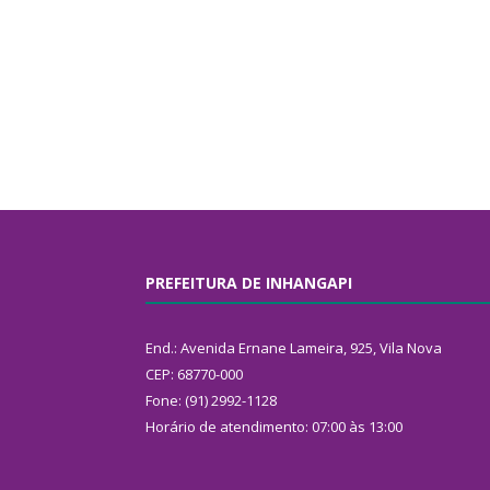
PREFEITURA DE INHANGAPI
End.: Avenida Ernane Lameira, 925, Vila Nova
CEP: 68770-000
Fone: (91) 2992-1128
Horário de atendimento: 07:00 às 13:00