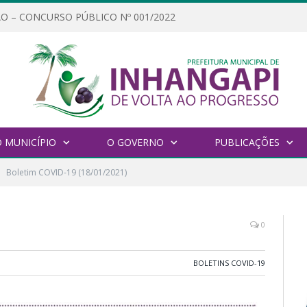
O – CONCURSO PÚBLICO Nº 001/2022
 MUNICÍPIO
O GOVERNO
PUBLICAÇÕES
Boletim COVID-19 (18/01/2021)
0
BOLETINS COVID-19