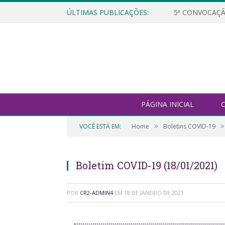
ÚLTIMAS PUBLICAÇÕES:
5ª CONVOCAÇÃ
PÁGINA INICIAL
O
»
»
VOCÊ ESTÁ EM:
Home
Boletins COVID-19
Boletim COVID-19 (18/01/2021)
POR
CR2-ADMIN4
EM
18 DE JANEIRO DE 2021