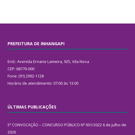
PREFEITURA DE INHANGAPI
End.: Avenida Ernane Lameira, 925, Vila Nova
CEP: 68770-000
Fone: (91) 2992-1128
Horário de atendimento: 07:00 às 13:00
ÚLTIMAS PUBLICAÇÕES
5ª CONVOCAÇÃO – CONCURSO PÚBLICO Nº 001/2022
6 de julho de
2026