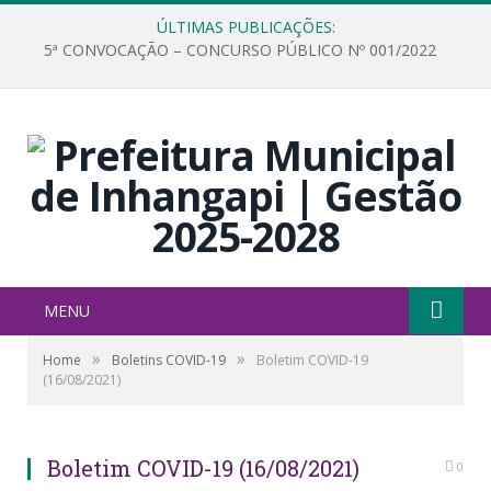
ÚLTIMAS PUBLICAÇÕES:
5ª CONVOCAÇÃO – CONCURSO PÚBLICO Nº 001/2022
MENU
»
»
Home
Boletins COVID-19
Boletim COVID-19
(16/08/2021)
Boletim COVID-19 (16/08/2021)
0