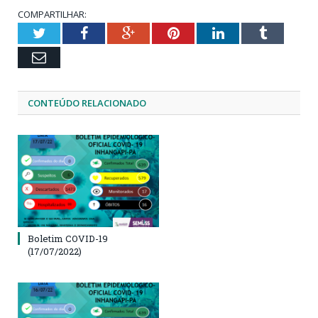
COMPARTILHAR:
Twitter
Facebook
Google+
Pinterest
LinkedIn
Tumblr
Email
CONTEÚDO RELACIONADO
Boletim COVID-19
(17/07/2022)