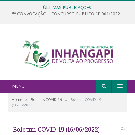
ÚLTIMAS PUBLICAÇÕES:
5ª CONVOCAÇÃO – CONCURSO PÚBLICO Nº 001/2022
MENU
»
»
Home
Boletins COVID-19
Boletim COVID-19
(16/06/2022)
Boletim COVID-19 (16/06/2022)
0