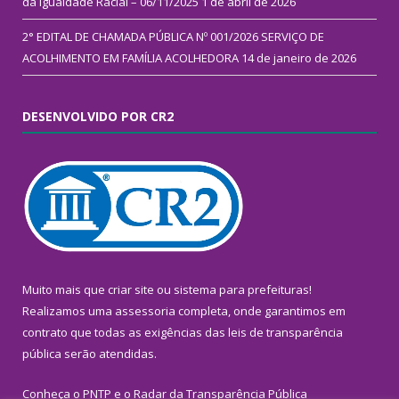
da Igualdade Racial – 06/11/2025
1 de abril de 2026
2° EDITAL DE CHAMADA PÚBLICA Nº 001/2026 SERVIÇO DE
ACOLHIMENTO EM FAMÍLIA ACOLHEDORA
14 de janeiro de 2026
DESENVOLVIDO POR CR2
Muito mais que
criar site
ou
sistema para prefeituras
!
Realizamos uma
assessoria
completa, onde garantimos em
contrato que todas as exigências das
leis de transparência
pública
serão atendidas.
Conheça o
PNTP
e o
Radar da Transparência Pública