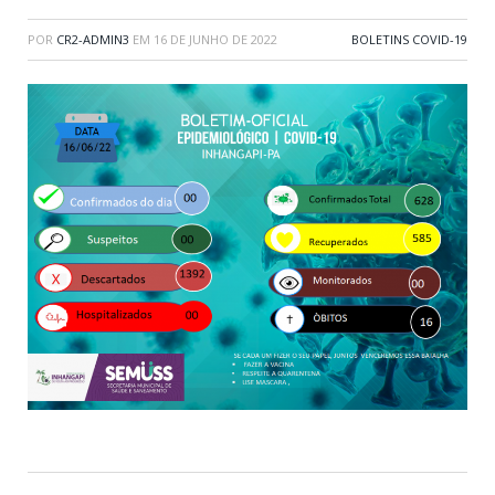
POR
CR2-ADMIN3
EM
16 DE JUNHO DE 2022
BOLETINS COVID-19