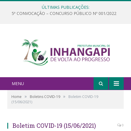
ÚLTIMAS PUBLICAÇÕES:
5ª CONVOCAÇÃO – CONCURSO PÚBLICO Nº 001/2022
MENU
»
»
Home
Boletins COVID-19
Boletim COVID-19
(15/06/2021)
Boletim COVID-19 (15/06/2021)
0