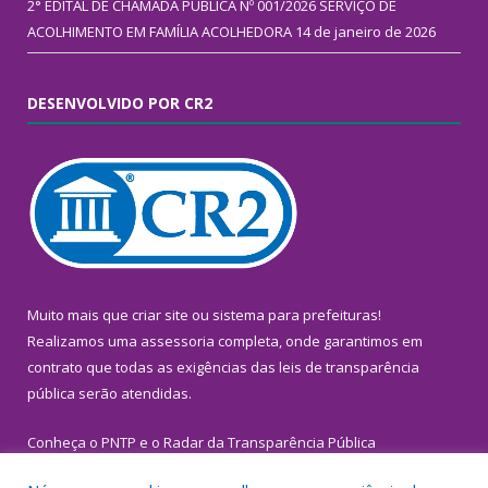
2° EDITAL DE CHAMADA PÚBLICA Nº 001/2026 SERVIÇO DE
ACOLHIMENTO EM FAMÍLIA ACOLHEDORA
14 de janeiro de 2026
DESENVOLVIDO POR CR2
Muito mais que
criar site
ou
sistema para prefeituras
!
Realizamos uma
assessoria
completa, onde garantimos em
contrato que todas as exigências das
leis de transparência
pública
serão atendidas.
Conheça o
PNTP
e o
Radar da Transparência Pública