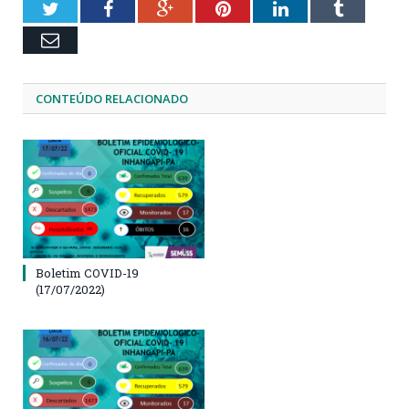
Twitter
Facebook
Google+
Pinterest
LinkedIn
Tumblr
Email
CONTEÚDO RELACIONADO
Boletim COVID-19
(17/07/2022)