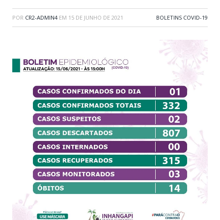
POR
CR2-ADMIN4
EM
15 DE JUNHO DE 2021
BOLETINS COVID-19