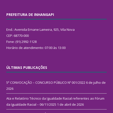
PREFEITURA DE INHANGAPI
End.: Avenida Ernane Lameira, 925, Vila Nova
CEP: 68770-000
Fone: (91) 2992-1128
Horário de atendimento: 07:00 às 13:00
ÚLTIMAS PUBLICAÇÕES
5ª CONVOCAÇÃO – CONCURSO PÚBLICO Nº 001/2022
6 de julho de
2026
Ata e Relatório Técnico da Igualdade Racial referentes ao Fórum
da Igualdade Racial – 06/11/2025
1 de abril de 2026