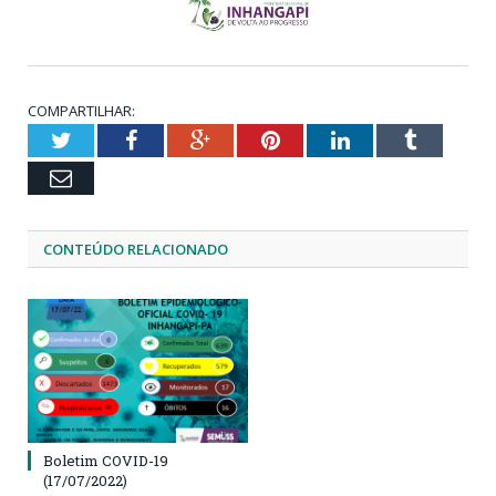
COMPARTILHAR:
Twitter
Facebook
Google+
Pinterest
LinkedIn
Tumblr
Email
CONTEÚDO RELACIONADO
Boletim COVID-19
(17/07/2022)