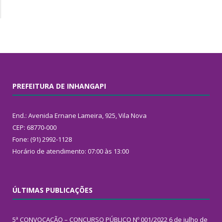
PREFEITURA DE INHANGAPI
End.: Avenida Ernane Lameira, 925, Vila Nova
CEP: 68770-000
Fone: (91) 2992-1128
Horário de atendimento: 07:00 às 13:00
ÚLTIMAS PUBLICAÇÕES
5ª CONVOCAÇÃO – CONCURSO PÚBLICO Nº 001/2022
6 de julho de