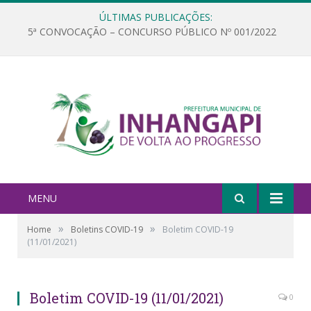
ÚLTIMAS PUBLICAÇÕES:
5ª CONVOCAÇÃO – CONCURSO PÚBLICO Nº 001/2022
MENU
»
»
Home
Boletins COVID-19
Boletim COVID-19
(11/01/2021)
Boletim COVID-19 (11/01/2021)
0