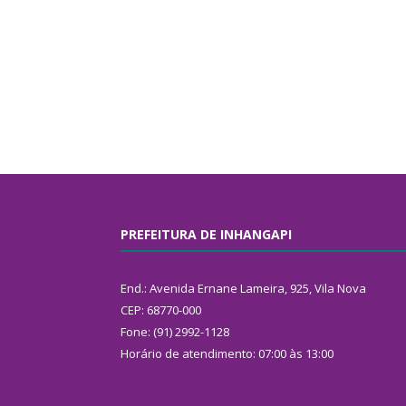
PREFEITURA DE INHANGAPI
End.: Avenida Ernane Lameira, 925, Vila Nova
CEP: 68770-000
Fone: (91) 2992-1128
Horário de atendimento: 07:00 às 13:00