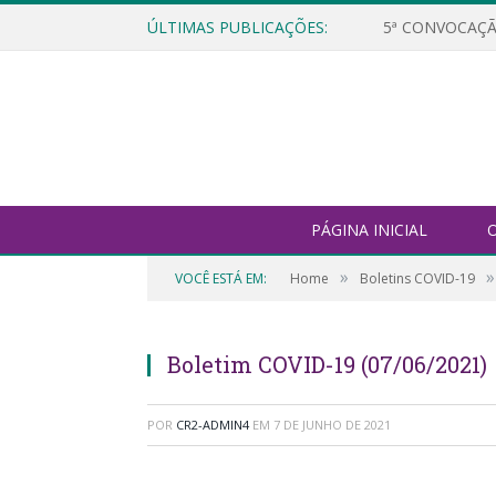
ÚLTIMAS PUBLICAÇÕES:
5ª CONVOCAÇÃ
PÁGINA INICIAL
O
»
»
VOCÊ ESTÁ EM:
Home
Boletins COVID-19
Boletim COVID-19 (07/06/2021)
POR
CR2-ADMIN4
EM
7 DE JUNHO DE 2021