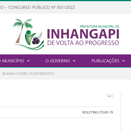
O – CONCURSO PÚBLICO Nº 001/2022
 MUNICÍPIO
O GOVERNO
PUBLICAÇÕES
Boletim COVID-19 (07/06/2021)
0
BOLETINS COVID-19