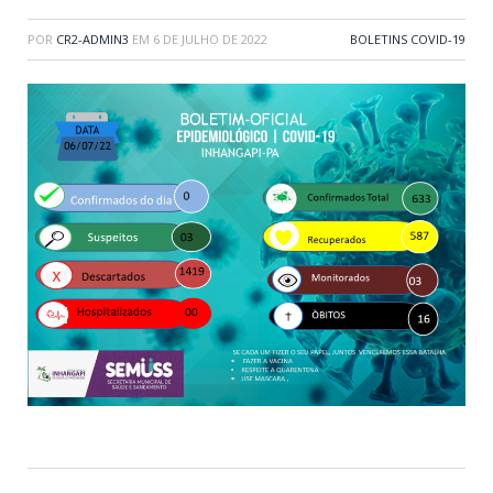
POR
CR2-ADMIN3
EM
6 DE JULHO DE 2022
BOLETINS COVID-19