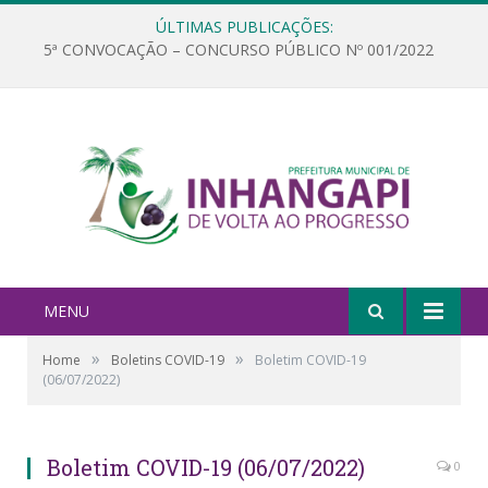
ÚLTIMAS PUBLICAÇÕES:
5ª CONVOCAÇÃO – CONCURSO PÚBLICO Nº 001/2022
MENU
»
»
Home
Boletins COVID-19
Boletim COVID-19
(06/07/2022)
Boletim COVID-19 (06/07/2022)
0