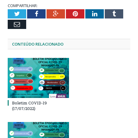
COMPARTILHAR:
Twitter
Facebook
Google+
Pinterest
LinkedIn
Tumblr
Email
CONTEÚDO RELACIONADO
Boletim COVID-19
(17/07/2022)